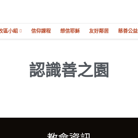
牧區小組
信仰課程
想信耶穌
友好鄰居
慈善公益
認識善之園