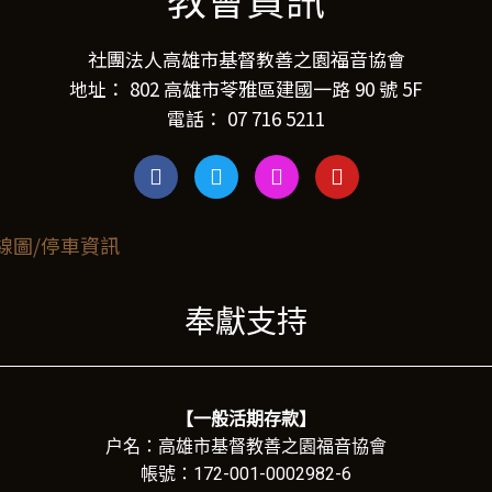
教會資訊
社團法人高雄市基督教善之園福音協會
地址： 802 高雄市苓雅區建國一路 90 號 5F
電話： 07 716 5211
奉獻支持
【一般活期存款】
户名：高雄市基督教善之園福音協會
帳號：172-001-0002982-6