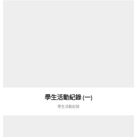
學生活動紀錄 (一)
學生活動紀錄