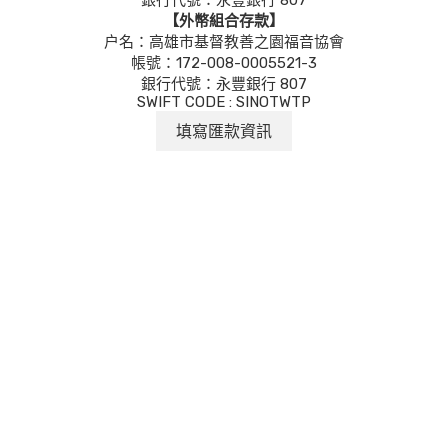
銀行代號：永豐銀行 807
【外幣組合存款】
户名：高雄市基督教善之園福音協會
帳號：172-008-0005521-3
銀行代號：永豐銀行 807
SWIFT CODE : SINOTWTP
填寫匯款資訊