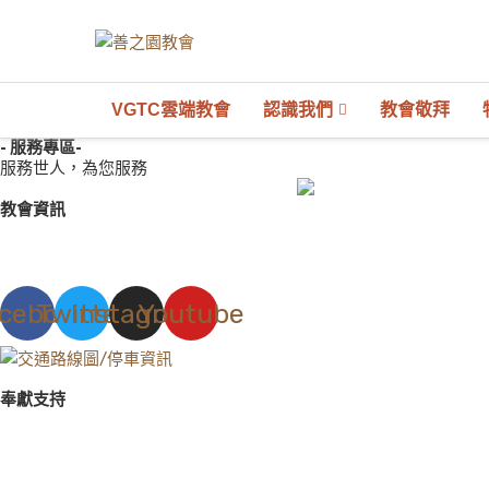
VGTC雲端教會
認識我們
教會敬拜
- 服務專區-
服務世人，為您服務
教會資訊
cebook
Twitter
Instagram
Youtube
奉獻支持