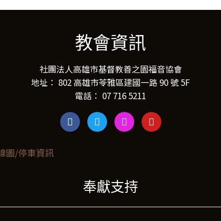
教會資訊
社團法人高雄市基督教善之園福音協會
地址： 802 高雄市苓雅區建國一路 90 號 5F
電話： 07 716 5211
奉獻支持