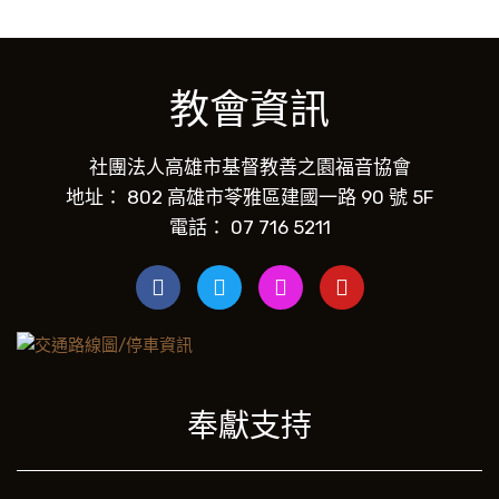
教會資訊
社團法人高雄市基督教善之園福音協會
地址： 802 高雄市苓雅區建國一路 90 號 5F
電話： 07 716 5211
奉獻支持