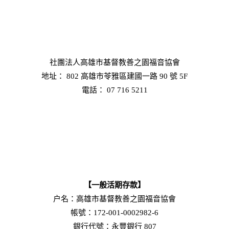
社團法人高雄市基督教善之園福音協會
地址： 802 高雄市苓雅區建國一路 90 號 5F
電話： 07 716 5211
【一般活期存款】
户名：高雄市基督教善之園福音協會
帳號：172-001-0002982-6
銀行代號：永豐銀行 807