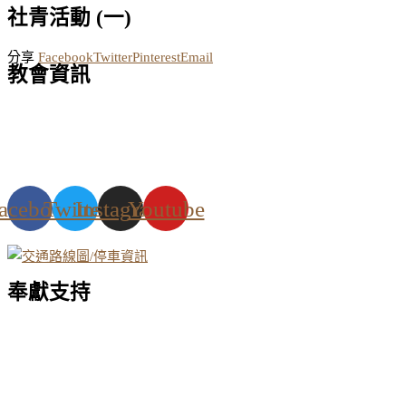
社青活動 (一)
分享
Facebook
Twitter
Pinterest
Email
教會資訊
acebook
Twitter
Instagram
Youtube
奉獻支持