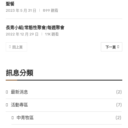
聖餐
2023 年 5 月 31 日
899 觀看
長青小組/常態性聚會/每週聚會
2022 年 12 月 29 日
1.1K 觀看
回上頁
下一頁
訊息分類
最新消息
(2)
活動專區
(7)
中青牧區
(2)