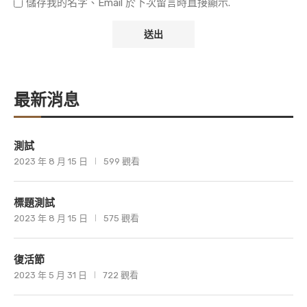
儲存我的名字、Email 於下次留言時直接顯示.
最新消息
測試
2023 年 8 月 15 日
599 觀看
標題測試
2023 年 8 月 15 日
575 觀看
復活節
2023 年 5 月 31 日
722 觀看